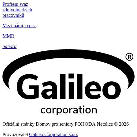
Profesní svaz
zdravotnických
pracovníků
Mezi námi, o.p.s.
MMR
nahoru
Oficiální stránky Domov pro seniory POHODA Netolice © 2026
Provozovatel
Galileo Corporation s.r.o.