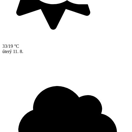
33/19 °C
úterý
11. 8.