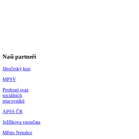
Naši partneři
Jihočeský kraj
MPSV
Profesní svaz
sociálních
pracovníků
APSS ČR
Ježíškova vnoučata
Město Netolice