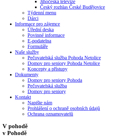
Jihočeská televize
Český rozhlas České Budějovice
Týdenní menu
Dárci
Informace pro zájemce
Úřední deska
Povinné informace
E-podatelna
Formuláře
Naše služby
Pečovatelská služba Pohoda Netolice
Domov pro seniory Pohoda Netolice
Koncepty a přístupy
Dokumenty
Domov pro seniory Pohoda
Pečovatelská služba
Domov pro seniory
Kontakt
Napište nám
Prohlášení o ochraně osobních údajů
Ochrana oznamovatelů
V pohodě
v Pohodě