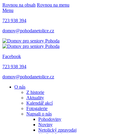
Rovnou na obsah
Rovnou na menu
Menu
723 938 394
domov@pohodanetolice.cz
Facebook
723 938 394
domov@pohodanetolice.cz
O nás
Z historie
Aktuality
Kalendář akcí
Fotogalerie
Napsali o nás
Pohodoviny
Noviny
Netolický zpravodaj