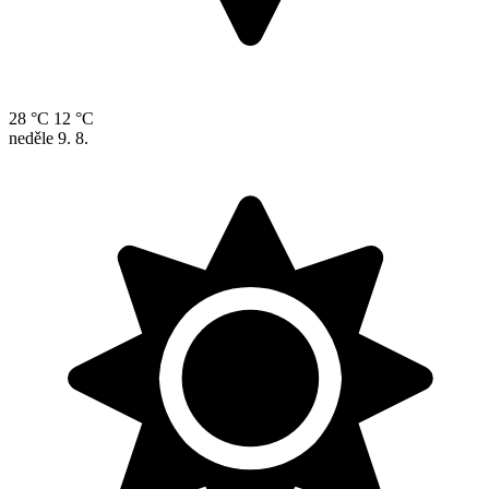
28 °C
12 °C
neděle
9. 8.