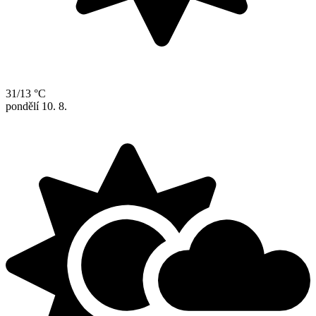
31/13 °C
pondělí
10. 8.