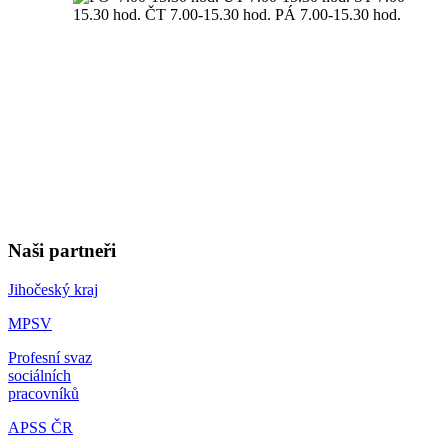
Naši partneři
Jihočeský kraj
MPSV
Profesní svaz
sociálních
pracovníků
APSS ČR