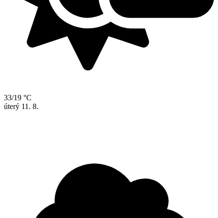
33/19 °C
úterý
11. 8.