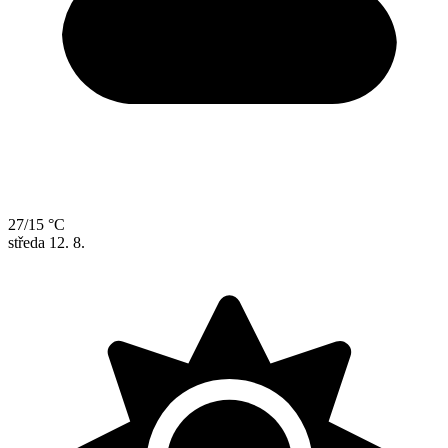
27/15 °C
středa
12. 8.