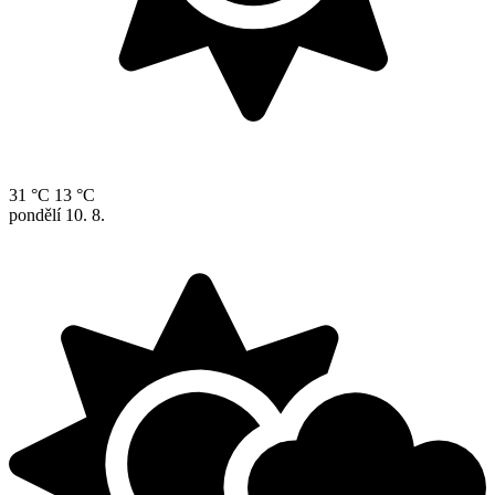
31 °C
13 °C
pondělí
10. 8.