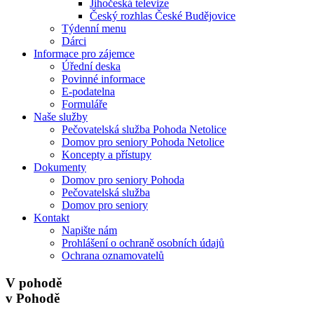
Jihočeská televize
Český rozhlas České Budějovice
Týdenní menu
Dárci
Informace pro zájemce
Úřední deska
Povinné informace
E-podatelna
Formuláře
Naše služby
Pečovatelská služba Pohoda Netolice
Domov pro seniory Pohoda Netolice
Koncepty a přístupy
Dokumenty
Domov pro seniory Pohoda
Pečovatelská služba
Domov pro seniory
Kontakt
Napište nám
Prohlášení o ochraně osobních údajů
Ochrana oznamovatelů
V pohodě
v Pohodě