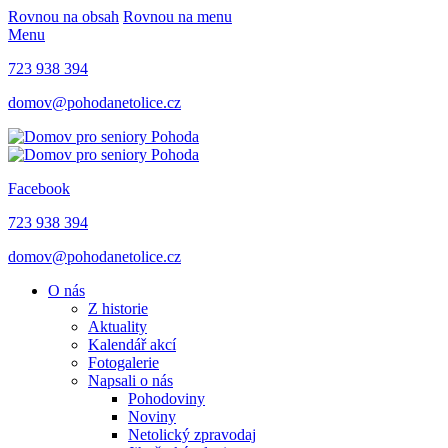
Rovnou na obsah
Rovnou na menu
Menu
723 938 394
domov@pohodanetolice.cz
Facebook
723 938 394
domov@pohodanetolice.cz
O nás
Z historie
Aktuality
Kalendář akcí
Fotogalerie
Napsali o nás
Pohodoviny
Noviny
Netolický zpravodaj