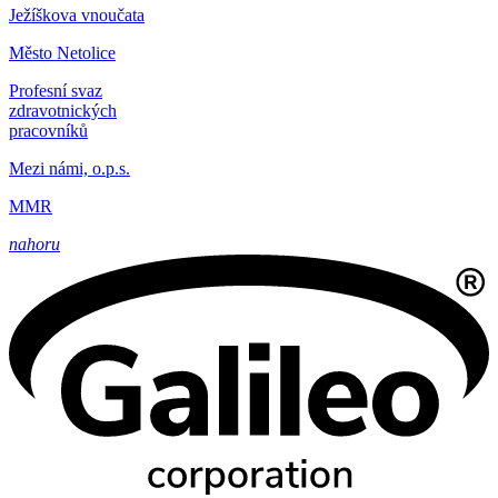
Ježíškova vnoučata
Město Netolice
Profesní svaz
zdravotnických
pracovníků
Mezi námi, o.p.s.
MMR
nahoru