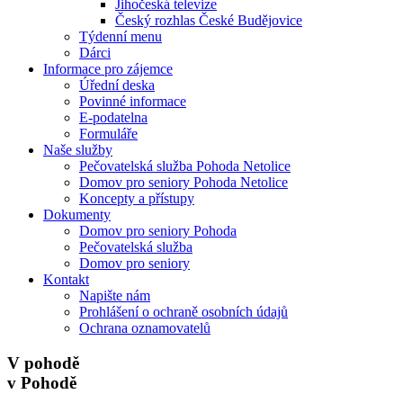
Jihočeská televize
Český rozhlas České Budějovice
Týdenní menu
Dárci
Informace pro zájemce
Úřední deska
Povinné informace
E-podatelna
Formuláře
Naše služby
Pečovatelská služba Pohoda Netolice
Domov pro seniory Pohoda Netolice
Koncepty a přístupy
Dokumenty
Domov pro seniory Pohoda
Pečovatelská služba
Domov pro seniory
Kontakt
Napište nám
Prohlášení o ochraně osobních údajů
Ochrana oznamovatelů
V pohodě
v Pohodě