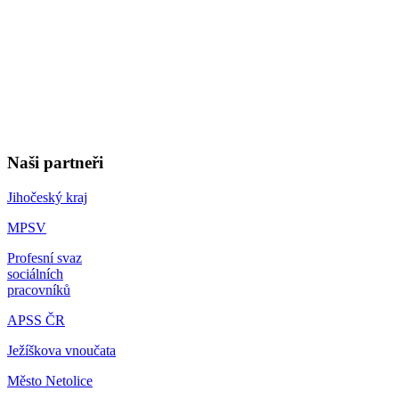
Naši partneři
Jihočeský kraj
MPSV
Profesní svaz
sociálních
pracovníků
APSS ČR
Ježíškova vnoučata
Město Netolice