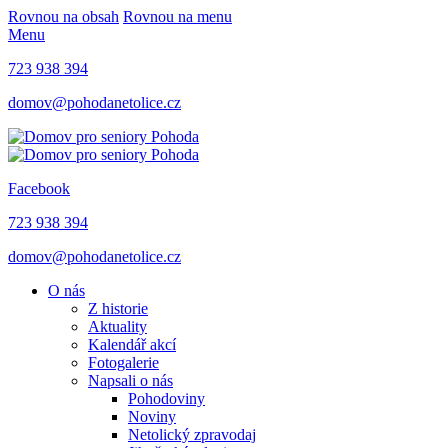
Rovnou na obsah
Rovnou na menu
Menu
723 938 394
domov@pohodanetolice.cz
Facebook
723 938 394
domov@pohodanetolice.cz
O nás
Z historie
Aktuality
Kalendář akcí
Fotogalerie
Napsali o nás
Pohodoviny
Noviny
Netolický zpravodaj