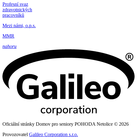
Profesní svaz
zdravotnických
pracovníků
Mezi námi, o.p.s.
MMR
nahoru
Oficiální stránky Domov pro seniory POHODA Netolice © 2026
Provozovatel
Galileo Corporation s.r.o.