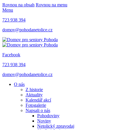
Rovnou na obsah
Rovnou na menu
Menu
723 938 394
domov@pohodanetolice.cz
Facebook
723 938 394
domov@pohodanetolice.cz
O nás
Z historie
Aktuality
Kalendář akcí
Fotogalerie
Napsali o nás
Pohodoviny
Noviny
Netolický zpravodaj