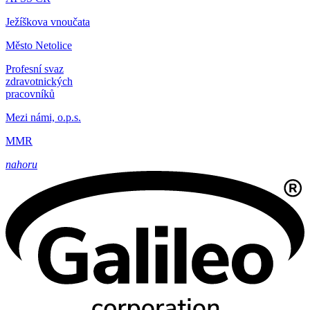
Ježíškova vnoučata
Město Netolice
Profesní svaz
zdravotnických
pracovníků
Mezi námi, o.p.s.
MMR
nahoru