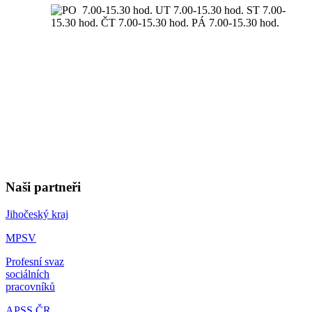
Naši partneři
Jihočeský kraj
MPSV
Profesní svaz
sociálních
pracovníků
APSS ČR