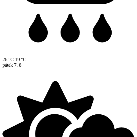
26 °C
19 °C
pátek
7. 8.