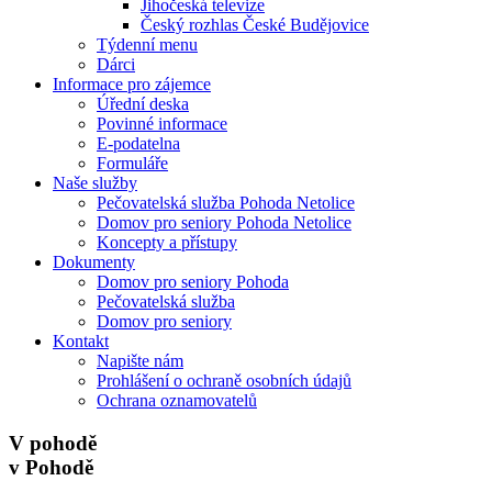
Jihočeská televize
Český rozhlas České Budějovice
Týdenní menu
Dárci
Informace pro zájemce
Úřední deska
Povinné informace
E-podatelna
Formuláře
Naše služby
Pečovatelská služba Pohoda Netolice
Domov pro seniory Pohoda Netolice
Koncepty a přístupy
Dokumenty
Domov pro seniory Pohoda
Pečovatelská služba
Domov pro seniory
Kontakt
Napište nám
Prohlášení o ochraně osobních údajů
Ochrana oznamovatelů
V pohodě
v Pohodě