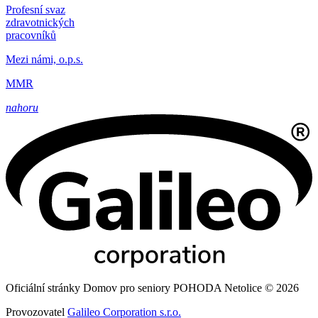
Profesní svaz
zdravotnických
pracovníků
Mezi námi, o.p.s.
MMR
nahoru
Oficiální stránky Domov pro seniory POHODA Netolice © 2026
Provozovatel
Galileo Corporation s.r.o.