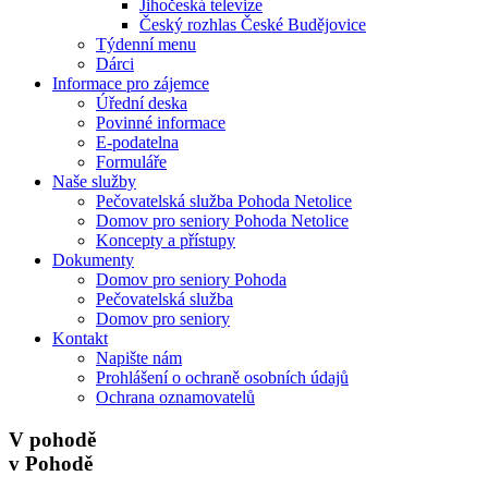
Jihočeská televize
Český rozhlas České Budějovice
Týdenní menu
Dárci
Informace pro zájemce
Úřední deska
Povinné informace
E-podatelna
Formuláře
Naše služby
Pečovatelská služba Pohoda Netolice
Domov pro seniory Pohoda Netolice
Koncepty a přístupy
Dokumenty
Domov pro seniory Pohoda
Pečovatelská služba
Domov pro seniory
Kontakt
Napište nám
Prohlášení o ochraně osobních údajů
Ochrana oznamovatelů
V pohodě
v Pohodě