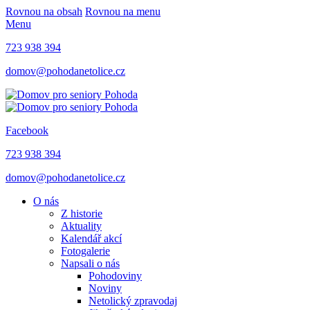
Rovnou na obsah
Rovnou na menu
Menu
723 938 394
domov@pohodanetolice.cz
Facebook
723 938 394
domov@pohodanetolice.cz
O nás
Z historie
Aktuality
Kalendář akcí
Fotogalerie
Napsali o nás
Pohodoviny
Noviny
Netolický zpravodaj