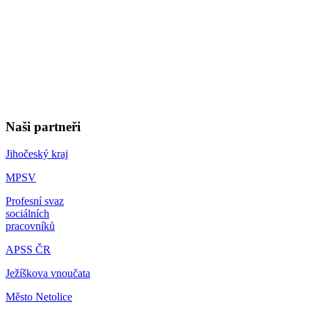
Naši partneři
Jihočeský kraj
MPSV
Profesní svaz
sociálních
pracovníků
APSS ČR
Ježíškova vnoučata
Město Netolice