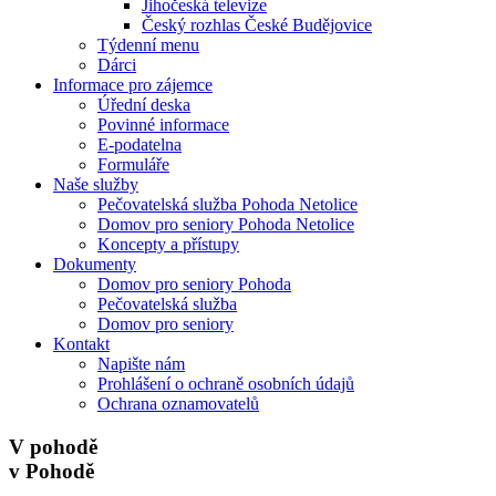
Jihočeská televize
Český rozhlas České Budějovice
Týdenní menu
Dárci
Informace pro zájemce
Úřední deska
Povinné informace
E-podatelna
Formuláře
Naše služby
Pečovatelská služba Pohoda Netolice
Domov pro seniory Pohoda Netolice
Koncepty a přístupy
Dokumenty
Domov pro seniory Pohoda
Pečovatelská služba
Domov pro seniory
Kontakt
Napište nám
Prohlášení o ochraně osobních údajů
Ochrana oznamovatelů
V pohodě
v Pohodě