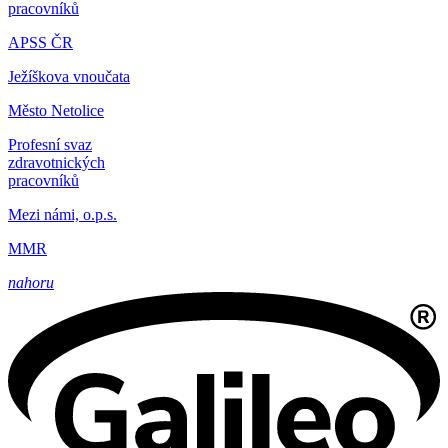
pracovníků
APSS ČR
Ježíškova vnoučata
Město Netolice
Profesní svaz
zdravotnických
pracovníků
Mezi námi, o.p.s.
MMR
nahoru