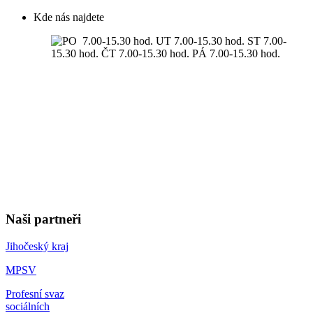
Kde nás najdete
Naši partneři
Jihočeský kraj
MPSV
Profesní svaz
sociálních