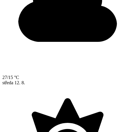
27/15 °C
středa
12. 8.