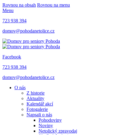
Rovnou na obsah
Rovnou na menu
Menu
723 938 394
domov@pohodanetolice.cz
Facebook
723 938 394
domov@pohodanetolice.cz
O nás
Z historie
Aktuality
Kalendář akcí
Fotogalerie
Napsali o nás
Pohodoviny
Noviny
Netolický zpravodaj