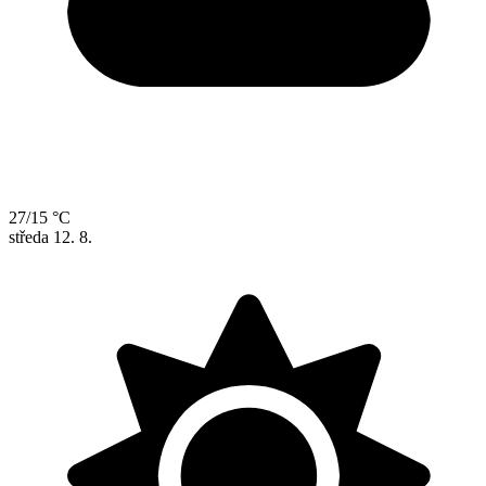
27/15 °C
středa
12. 8.