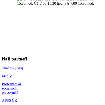
Naši partneři
Jihočeský kraj
MPSV
Profesní svaz
sociálních
pracovníků
APSS ČR