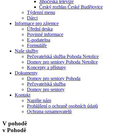
Jihočeská televize
Český rozhlas České Budějovice
Týdenní menu
Dárci
Informace pro zájemce
Úřední deska
Povinné informace
E-podatelna
Formuláře
Naše služby
Pečovatelská služba Pohoda Netolice
Domov pro seniory Pohoda Netolice
Koncepty a přístupy
Dokumenty
Domov pro seniory Pohoda
Pečovatelská služba
Domov pro seniory
Kontakt
Napište nám
Prohlášení o ochraně osobních údajů
Ochrana oznamovatelů
V pohodě
v Pohodě