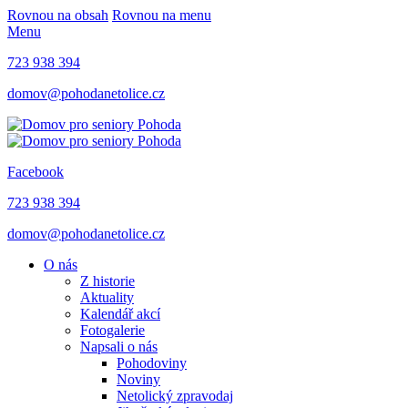
Rovnou na obsah
Rovnou na menu
Menu
723 938 394
domov@pohodanetolice.cz
Facebook
723 938 394
domov@pohodanetolice.cz
O nás
Z historie
Aktuality
Kalendář akcí
Fotogalerie
Napsali o nás
Pohodoviny
Noviny
Netolický zpravodaj