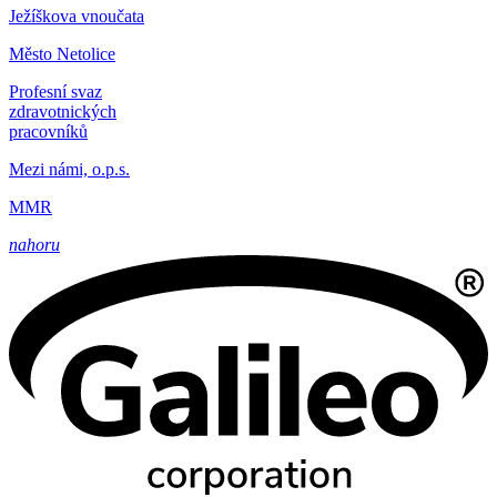
Ježíškova vnoučata
Město Netolice
Profesní svaz
zdravotnických
pracovníků
Mezi námi, o.p.s.
MMR
nahoru