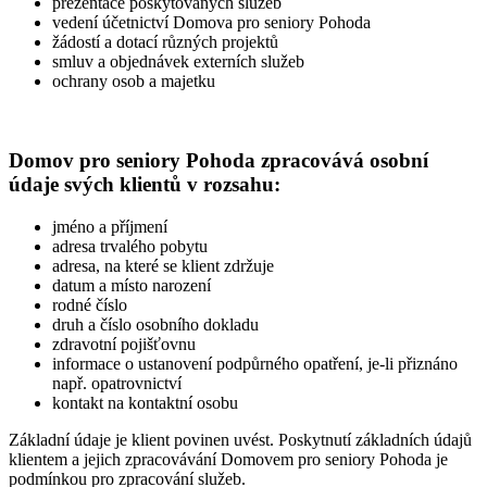
prezentace poskytovaných služeb
vedení účetnictví Domova pro seniory Pohoda
žádostí a dotací různých projektů
smluv a objednávek externích služeb
ochrany osob a majetku
Domov pro seniory Pohoda zpracovává osobní
údaje svých klientů v rozsahu:
jméno a příjmení
adresa trvalého pobytu
adresa, na které se klient zdržuje
datum a místo narození
rodné číslo
druh a číslo osobního dokladu
zdravotní pojišťovnu
informace o ustanovení podpůrného opatření, je-li přiznáno
např. opatrovnictví
kontakt na kontaktní osobu
Základní údaje je klient povinen uvést. Poskytnutí základních údajů
klientem a jejich zpracovávání Domovem pro seniory Pohoda je
podmínkou pro zpracování služeb.