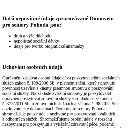
Další nepovinné údaje zpracovávané Domovem
pro seniory Pohoda jsou:
druh a výše důchodu
nepojistné sociální dávky
údaje pro tvorbu biografické anamnézy
Uchování osobních údajů
Oprávnění získávat osobní údaje dává poskytovatelům sociálních
služeb zákon č. 108/2006 Sb. v platném znění, který stanovuje
povinnost uzavírat s klienty písemnou smlouvu o poskytování
sociální služby. Na základě zvláštní smlouvy je poskytovatel
oprávněn poskytovat zdravotní služby v souladu se zákonem
č. 372/2011 Sb. o zdravotních službách a zákona č. 98/2012 Sb.
o zdravotnické dokumentaci. Domov pro seniory Pohoda
shromažďuje pouze údaje nezbytné pro poskytování kvalitních
a odborných služeb. Shromažďujeme osobní údaje v rozsahu
nezbytném pro poskytnutí a vykázání zdravotní péče, přičemž