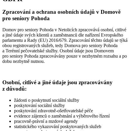
Zpracování a ochrana osobních údajů v Domově
pro seniory Pohoda
Domov pro seniory Pohoda v Netolicích zpracovává osobní, citlivé
a jiné údaje svých klientů a zaměstnanců dle nařízení Evropského
parlamentu a Rady (EU) 2016/679. Zpracování těchto údajů se týká
obou registrovaných služeb, tedy Domova pro seniory Pohoda
a Terénní pečovatelské služby. Osobní údaje jsou Domovem
pro seniory Pohoda zpracovávány pouze v nezbytném rozsahu a po
dobu nezbytně nutnou.
Osobní, citlivé a jiné údaje jsou zpracovávány
z důvodů:
žádosti o poskytnutí sociální služby
poskytování sociální služby
poskytování zdravotně-ošetřovatelské péče
evidence zájemců o zaměstnání a výběrového řízení
pracovně-právní a mzdové agendy
statistického vykazování poskytovaných služeb