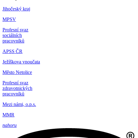
Jihočeský kraj
MPSV
Profesní svaz
sociálních
pracovníků
APSS ČR
Ježíškova vnoučata
Město Netolice
Profesní svaz
zdravotnických
pracovníků
Mezi námi, o.p.s.
MMR
nahoru