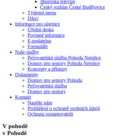
Jihočeská televize
Český rozhlas České Budějovice
Týdenní menu
Dárci
Informace pro zájemce
Úřední deska
Povinné informace
E-podatelna
Formuláře
Naše služby
Pečovatelská služba Pohoda Netolice
Domov pro seniory Pohoda Netolice
Koncepty a přístupy
Dokumenty
Domov pro seniory Pohoda
Pečovatelská služba
Domov pro seniory
Kontakt
Napište nám
Prohlášení o ochraně osobních údajů
Ochrana oznamovatelů
V pohodě
v Pohodě