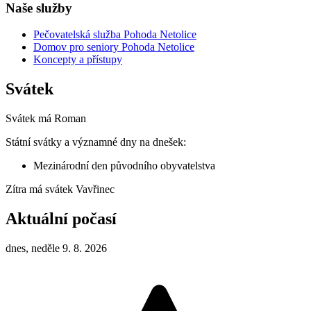
Naše služby
Pečovatelská služba Pohoda Netolice
Domov pro seniory Pohoda Netolice
Koncepty a přístupy
Svátek
Svátek má
Roman
Státní svátky a významné dny na dnešek:
Mezinárodní den původního obyvatelstva
Zítra má svátek
Vavřinec
Aktuální počasí
dnes, neděle 9. 8. 2026