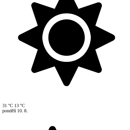
31 °C
13 °C
pondělí
10. 8.