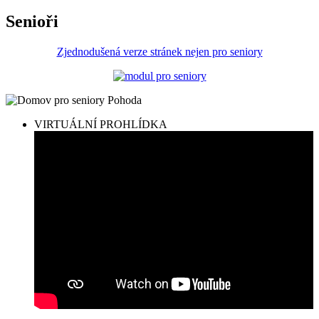
Senioři
Zjednodušená verze stránek nejen pro seniory
VIRTUÁLNÍ PROHLÍDKA