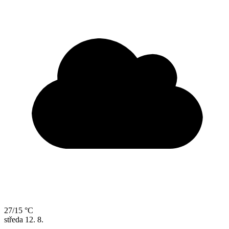
27/15 °C
středa
12. 8.