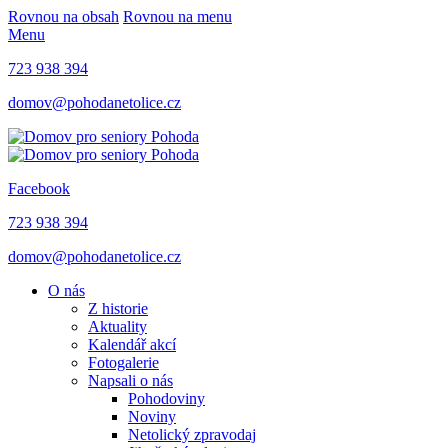
Rovnou na obsah
Rovnou na menu
Menu
723 938 394
domov@pohodanetolice.cz
Facebook
723 938 394
domov@pohodanetolice.cz
O nás
Z historie
Aktuality
Kalendář akcí
Fotogalerie
Napsali o nás
Pohodoviny
Noviny
Netolický zpravodaj