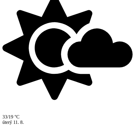
33/19 °C
úterý
11. 8.