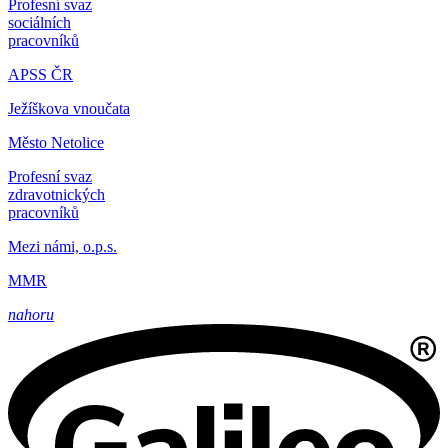
Profesní svaz
sociálních
pracovníků
APSS ČR
Ježíškova vnoučata
Město Netolice
Profesní svaz
zdravotnických
pracovníků
Mezi námi, o.p.s.
MMR
nahoru