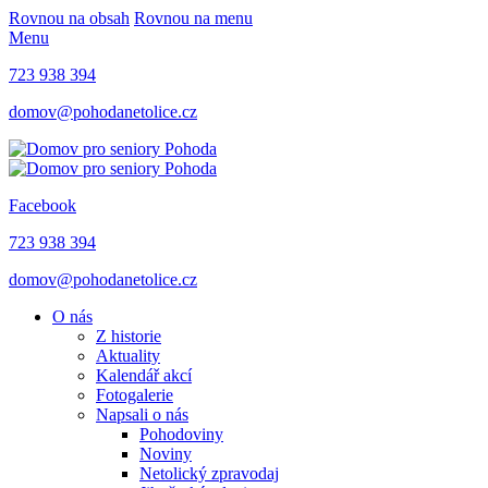
Rovnou na obsah
Rovnou na menu
Menu
723 938 394
domov@pohodanetolice.cz
Facebook
723 938 394
domov@pohodanetolice.cz
O nás
Z historie
Aktuality
Kalendář akcí
Fotogalerie
Napsali o nás
Pohodoviny
Noviny
Netolický zpravodaj