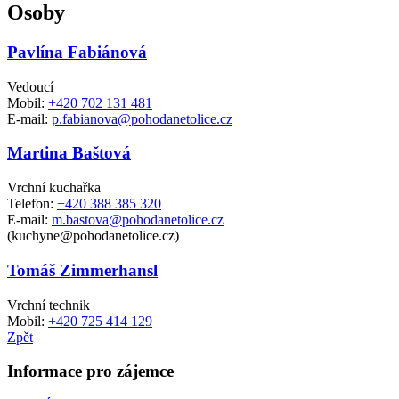
Osoby
Pavlína Fabiánová
Vedoucí
Mobil:
+420 702 131 481
E-mail:
p.fabianova@pohodanetolice.cz
Martina Baštová
Vrchní kuchařka
Telefon:
+420 388 385 320
E-mail:
m.bastova@pohodanetolice.cz
(kuchyne@pohodanetolice.cz)
Tomáš Zimmerhansl
Vrchní technik
Mobil:
+420 725 414 129
Zpět
Informace pro zájemce