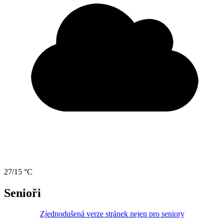
27/15 °C
Senioři
Zjednodušená verze stránek nejen pro seniory