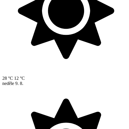
28 °C
12 °C
neděle
9. 8.