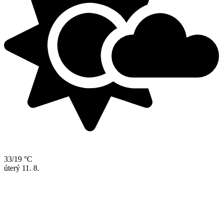
33/19 °C
úterý
11. 8.