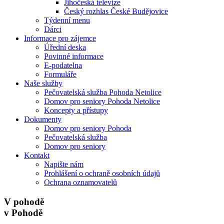
Jihočeská televize
Český rozhlas České Budějovice
Týdenní menu
Dárci
Informace pro zájemce
Úřední deska
Povinné informace
E-podatelna
Formuláře
Naše služby
Pečovatelská služba Pohoda Netolice
Domov pro seniory Pohoda Netolice
Koncepty a přístupy
Dokumenty
Domov pro seniory Pohoda
Pečovatelská služba
Domov pro seniory
Kontakt
Napište nám
Prohlášení o ochraně osobních údajů
Ochrana oznamovatelů
V pohodě
v Pohodě