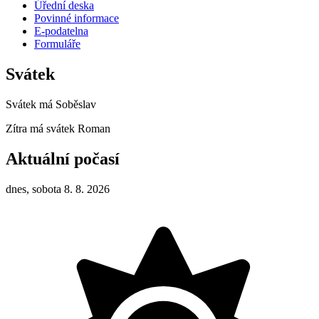
Úřední deska
Povinné informace
E-podatelna
Formuláře
Svátek
Svátek má
Soběslav
Zítra má svátek
Roman
Aktuální počasí
dnes, sobota 8. 8. 2026